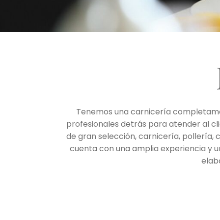
Tenemos una carnicería completament
profesionales detrás para atender al cl
de gran selección, carnicería, pollería
cuenta con una amplia experiencia y un
elab