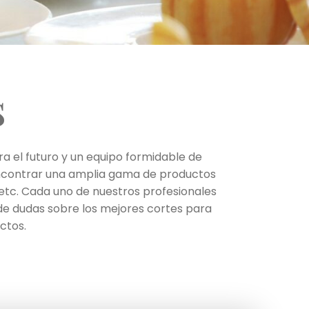
s
 el futuro y un equipo formidable de
s encontrar una amplia gama de productos
 etc. Cada uno de nuestros profesionales
 de dudas sobre los mejores cortes para
ctos.