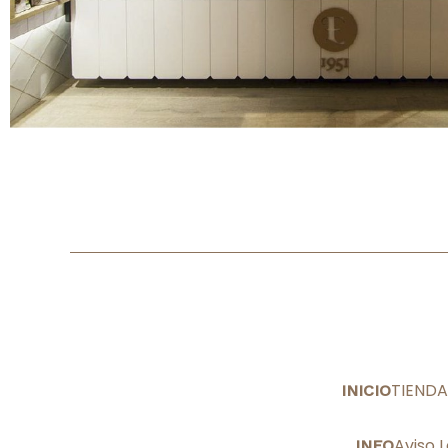
TIENDA
INICIO
Aviso 
INFO