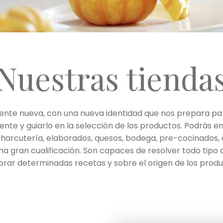
Nuestras tienda
e nueva, con una nueva identidad que nos prepara para
iente y guiarlo en la selección de los productos. Podrá
, charcutería, elaborados, quesos, bodega, pre-cocinados,
a gran cualificación. Son capaces de resolver todo tipo
orar determinadas recetas y sobre el origen de los produ