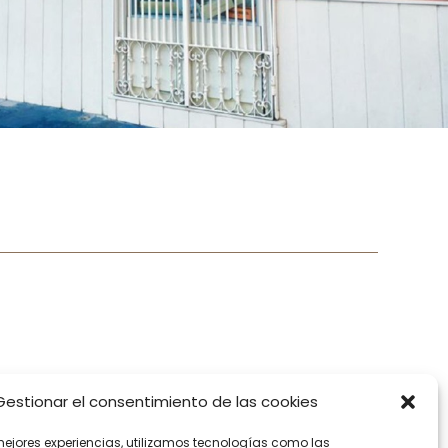
ERING
CONTACTO
Gestionar el consentimiento de las cookies
de accesibilidad
mejores experiencias, utilizamos tecnologías como las