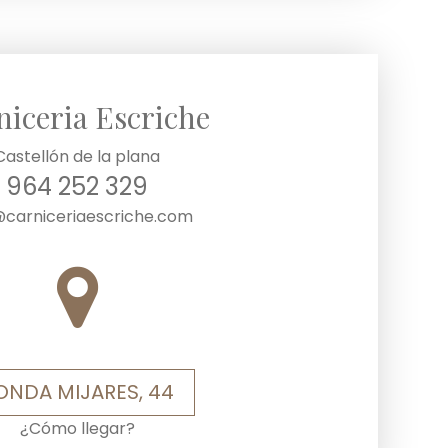
niceria Escriche
Castellón de la plana
964 252 329
@carniceriaescriche.com
ONDA MIJARES, 44
¿Cómo llegar?