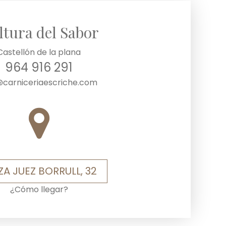
ltura del Sabor
Castellón de la plana
964 916 291
@carniceriaescriche.com
ZA JUEZ BORRULL, 32
¿Cómo llegar?