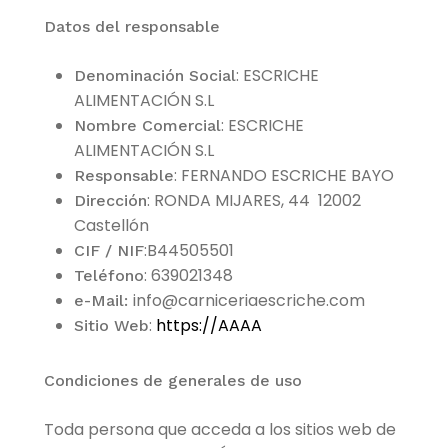
Datos del responsable
: ESCRICHE
Denominación Social
ALIMENTACIÓN S.L
: ESCRICHE
Nombre Comercial
ALIMENTACIÓN S.L
: FERNANDO ESCRICHE BAYO
Responsable
: RONDA MIJARES, 44 12002
Dirección
Castellón
:B44505501
CIF / NIF
: 639021348
Teléfono
info@carniceriaescriche.com
e-Mail:
:
https://AAAA
Sitio Web
Condiciones de generales de uso
Toda persona que acceda a los sitios web de