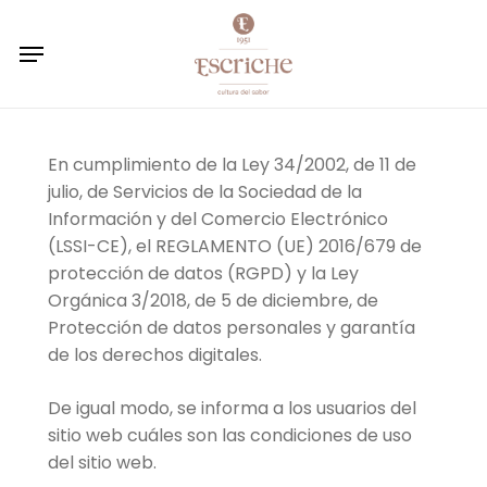
Skip
to
Menu
main
content
En cumplimiento de la Ley 34/2002, de 11 de
julio, de Servicios de la Sociedad de la
Información y del Comercio Electrónico
(LSSI-CE), el REGLAMENTO (UE) 2016/679 de
protección de datos (RGPD) y la Ley
Orgánica 3/2018, de 5 de diciembre, de
Protección de datos personales y garantía
de los derechos digitales.
De igual modo, se informa a los usuarios del
sitio web cuáles son las condiciones de uso
del sitio web.